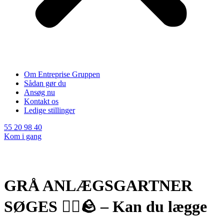
Om Entreprise Gruppen
Sådan gør du
Ansøg nu
Kontakt os
Ledige stillinger
55 20 98 40
Kom i gang
GRÅ ANLÆGSGARTNER
SØGES 👷‍♂️🪨 – Kan du lægge