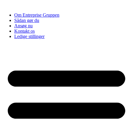
Videre
til
Om Entreprise Gruppen
indhold
Sådan gør du
Ansøg nu
Kontakt os
Ledige stillinger