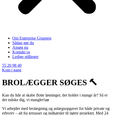
Om Entreprise Gruppen
Sådan gør du
Ansøg nu
Kontakt os
Ledige stillinger
55 20 98 40
Kom i gang
BROLÆGGER SØGES 🔨
Kan du lide at skabe flotte løsninger, der holder i mange år? Så er
det måske dig, vi mangler!🧱
Vi arbejder med brolægning og anlægsopgaver for både private og
erhverv – alt fra terrasser og indkørsler til større projekter. Med 24