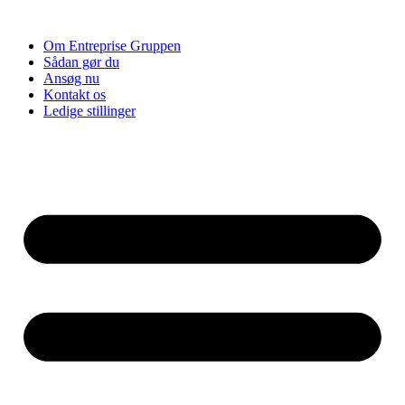
Videre
til
Om Entreprise Gruppen
indhold
Sådan gør du
Ansøg nu
Kontakt os
Ledige stillinger