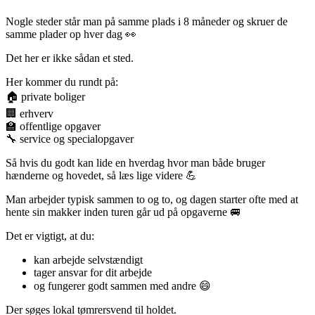
Nogle steder står man på samme plads i 8 måneder og skruer de
samme plader op hver dag 👀
Det her er ikke sådan et sted.
Her kommer du rundt på:
🏠 private boliger
🏢 erhverv
🏫 offentlige opgaver
🔧 service og specialopgaver
Så hvis du godt kan lide en hverdag hvor man både bruger
hænderne og hovedet, så læs lige videre 💪
Man arbejder typisk sammen to og to, og dagen starter ofte med at
hente sin makker inden turen går ud på opgaverne 🚐
Det er vigtigt, at du:
kan arbejde selvstændigt
tager ansvar for dit arbejde
og fungerer godt sammen med andre 😄
Der søges lokal tømrersvend til holdet.