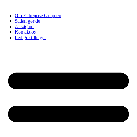
Videre
til
Om Entreprise Gruppen
indhold
Sådan gør du
Ansøg nu
Kontakt os
Ledige stillinger