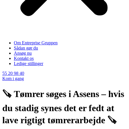
Om Entreprise Gruppen
Sådan gør du
Ansøg nu
Kontakt os
Ledige stillinger
55 20 98 40
Kom i gang
🪚 Tømrer søges i Assens – hvis
du stadig synes det er fedt at
lave rigtigt tømrerarbejde 🪚