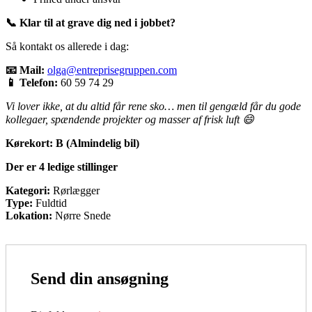
📞 Klar til at grave dig ned i jobbet?
Så kontakt os allerede i dag:
📧 Mail:
olga@entreprisegruppen.com
📱 Telefon:
60 59 74 29
Vi lover ikke, at du altid får rene sko… men til gengæld får du gode
kollegaer, spændende projekter og masser af frisk luft 😄
Kørekort:
B (Almindelig bil)
Der er 4 ledige stillinger
Kategori:
Rørlægger
Type:
Fuldtid
Lokation:
Nørre Snede
Send din ansøgning