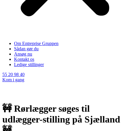
Om Entreprise Gruppen
Sådan gør du
Ansøg nu
Kontakt os
Ledige stillinger
55 20 98 40
Kom i gang
🚧 Rørlægger søges til
udlægger-stilling på Sjælland
🚧