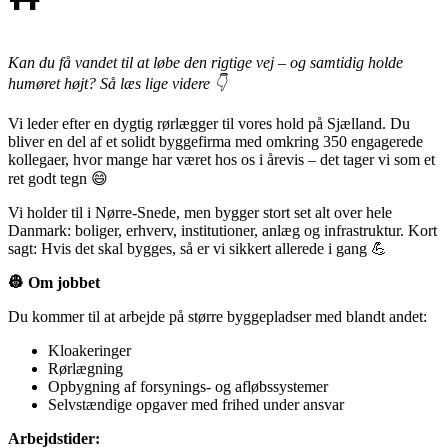
Kan du få vandet til at løbe den rigtige vej – og samtidig holde
humøret højt? Så læs lige videre 👇
Vi leder efter en dygtig rørlægger til vores hold på Sjælland. Du
bliver en del af et solidt byggefirma med omkring 350 engagerede
kollegaer, hvor mange har været hos os i årevis – det tager vi som et
ret godt tegn 😄
Vi holder til i Nørre-Snede, men bygger stort set alt over hele
Danmark: boliger, erhverv, institutioner, anlæg og infrastruktur. Kort
sagt: Hvis det skal bygges, så er vi sikkert allerede i gang 💪
👷 Om jobbet
Du kommer til at arbejde på større byggepladser med blandt andet:
Kloakeringer
Rørlægning
Opbygning af forsynings- og afløbssystemer
Selvstændige opgaver med frihed under ansvar
Arbejdstider: