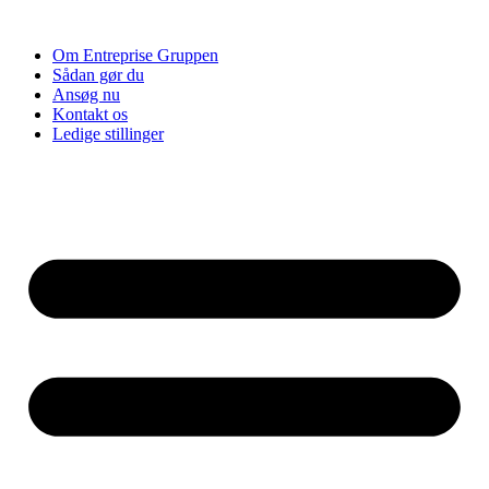
Videre
til
Om Entreprise Gruppen
indhold
Sådan gør du
Ansøg nu
Kontakt os
Ledige stillinger