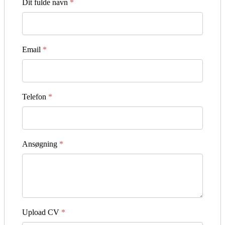
Dit fulde navn
*
Email
*
Telefon
*
Ansøgning
*
Upload CV
*