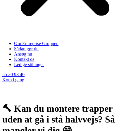
Om Entreprise Gruppen
Sådan gør du
Ansøg nu
Kontakt os
Ledige stillinger
55 20 98 40
Kom i gang
🔨 Kan du montere trapper
uden at gå i stå halvvejs? Så
mangler vi dig 😄