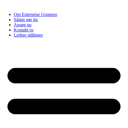
Videre
til
Om Entreprise Gruppen
indhold
Sådan gør du
Ansøg nu
Kontakt os
Ledige stillinger