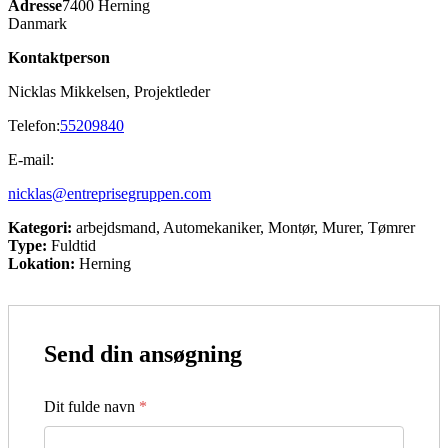
Adresse
7400 Herning
Danmark
Kontaktperson
Nicklas Mikkelsen, Projektleder
Telefon:
55209840
E-mail:
nicklas@entreprisegruppen.com
Kategori:
arbejdsmand
Automekaniker
Montør
Murer
Tømrer
Type:
Fuldtid
Lokation:
Herning
Send din ansøgning
Dit fulde navn
*