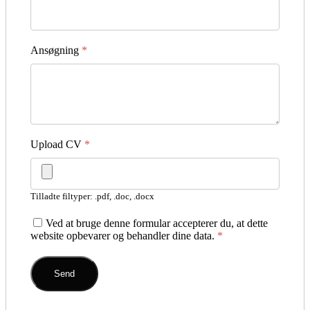
Ansøgning
*
Upload CV
*
Tilladte filtyper: .pdf, .doc, .docx
Ved at bruge denne formular accepterer du, at dette
website opbevarer og behandler dine data.
*