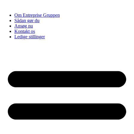
Videre
til
Om Entreprise Gruppen
indhold
Sådan gør du
Ansøg nu
Kontakt os
Ledige stillinger