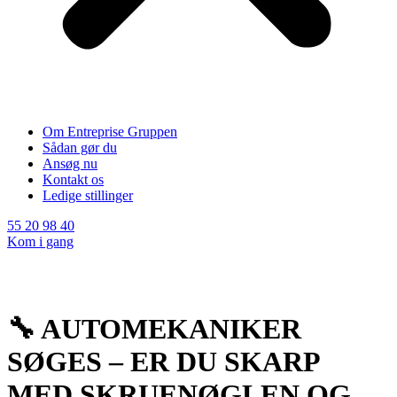
Om Entreprise Gruppen
Sådan gør du
Ansøg nu
Kontakt os
Ledige stillinger
55 20 98 40
Kom i gang
🔧 AUTOMEKANIKER
SØGES – ER DU SKARP
MED SKRUENØGLEN OG