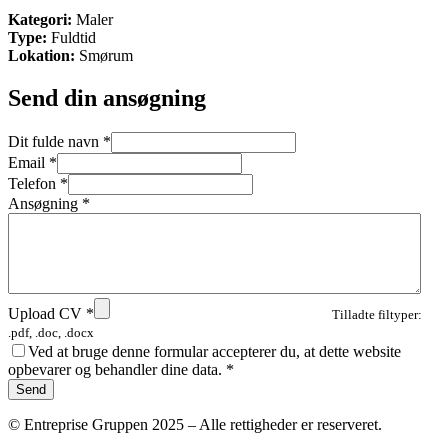
Kategori:
Maler
Type:
Fuldtid
Lokation:
Smørum
Send din ansøgning
Dit fulde navn
*
Email
*
Telefon
*
Ansøgning
*
Upload CV
*
Tilladte filtyper:
.pdf, .doc, .docx
Ved at bruge denne formular accepterer du, at dette website
opbevarer og behandler dine data.
*
© Entreprise Gruppen 2025 – Alle rettigheder er reserveret.