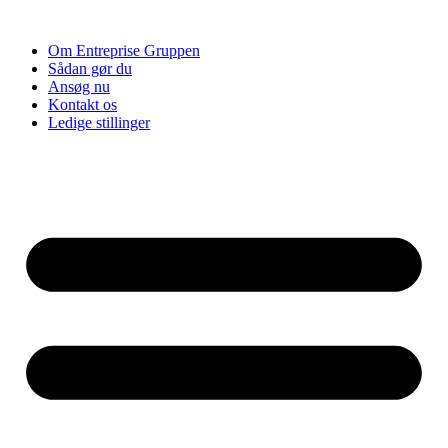
Videre
til
Om Entreprise Gruppen
indhold
Sådan gør du
Ansøg nu
Kontakt os
Ledige stillinger