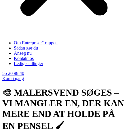
Om Entreprise Gruppen
Sådan gør du
Ansøg nu
Kontakt os
Ledige stillinger
55 20 98 40
Kom i gang
🎨 MALERSVEND SØGES –
VI MANGLER EN, DER KAN
MERE END AT HOLDE PÅ
EN PENSEL 🖌️