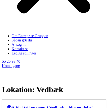
Om Entreprise Gruppen
Sådan gør du
Ansøg nu
Kontakt os
Ledige stillinger
55 20 98 40
Kom i gang
Lokation:
Vedbæk
🌍⚡ Elektriker søges i Vedbæk – bliv en del af