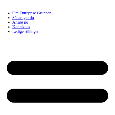
Videre
til
Om Entreprise Gruppen
indhold
Sådan gør du
Ansøg nu
Kontakt os
Ledige stillinger