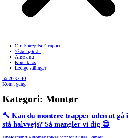
Om Entreprise Gruppen
Sådan gør du
Ansøg nu
Kontakt os
Ledige stillinger
55 20 98 40
Kom i gang
Kategori:
Montør
🔨 Kan du montere trapper uden at gå i
stå halvvejs? Så mangler vi dig 😄
arbejdsmand
Automekaniker
Montør
Murer
Tømrer