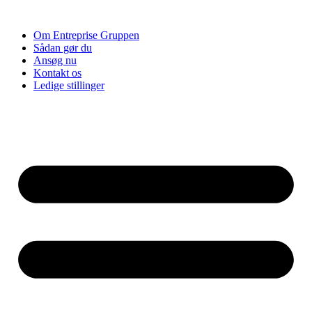
Videre
til
Om Entreprise Gruppen
indhold
Sådan gør du
Ansøg nu
Kontakt os
Ledige stillinger