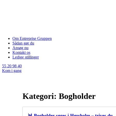
Om Entreprise Gruppen
Sådan gør du
Ansøg nu
Kontakt os
Ledige stillinger
55 20 98 40
Kom i gang
Kategori:
Bogholder
📊 Bogholder søges i Hørsholm – trives du