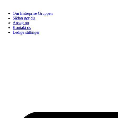
Videre
til
Om Entreprise Gruppen
indhold
Sådan gør du
Ansøg nu
Kontakt os
Ledige stillinger